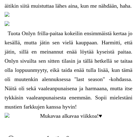
äitikin siitä muistuttaa lähes aina, kun me nähdään, haha.
Tuota Onlyn frilla-paitaa kokeilin ensimmäistä kertaa jo
kesällä, mutta jätin sen vielä kauppaan. Harmitti, että
jätin, sillä en meinannut enää löytää kyseistä paitaa.
Onlyn sivuilta sen sitten tilasin ja tällä hetkellä se taitaa
olla loppuunmyyty, eikä taida enää tulla lisää, kun tämä
oli muutenkin alennuksessa "last season" -kohdassa.
Näitä oli sekä vaaleanpunaisena ja harmaana, mutta itse
tykkäsin vaaleanpunaisesta enemmän. Sopii mielestäni
mustien farkkujen kanssa hyvin!
Mukavaa alkavaa viikkoa!
♥