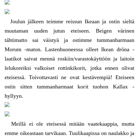
Joulun jälkeen teimme reissun Ikeaan ja ostin sieltä
muutaman uuden jutun eteiseen. Beigen värinen
tähtimatto sai väistyä ja ostimme tummanharmaan
Morum -maton. Lastenhuoneessa olleet Ikean dröna -
laatikot saivat mennä roskiin/varastokäyttöön ja laitoin
lelukoreiksi valkoiset rottinkikorit, jotka ennen olivat
eteisessä. Toivottavasti ne ovat kestävempiä! Eteiseen
ostin sitten tummanharmaat korit tuohon Kallax -
hyllyyn.
Meillä ei ole eteisessä mitään vaatekaappia, mutta
emme oikeastaan tarvikaan. Tuulikaapissa on naulakko ja