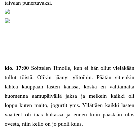
taivaan punertavaksi.
klo. 17:00
Soittelen Timolle, kun ei hän ollut vieläkään
tullut töistä. Olikin jäänyt ylitöihin. Päätän sittenkin
lähteä kauppaan lasten kanssa, koska en välttämättä
huomenna aamupäivällä jaksa ja melkein kaikki oli
loppu kuten maito, jogurtit yms. Yllättäen kaikki lasten
vaatteet oli taas hukassa ja ennen kuin päästään ulos
ovesta, niin kello on jo puoli kuus.