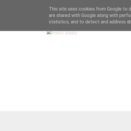
This site uses cookies from Google to de
are shared with Google along with perfo
statistics, and to detect and address a