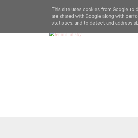
This site uses cookies from Google to de
are shared with Google along with perfo
statistics, and to detect and address a