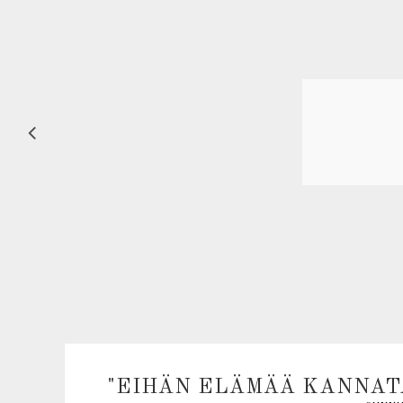
"EIHÄN ELÄMÄÄ KANNATA 