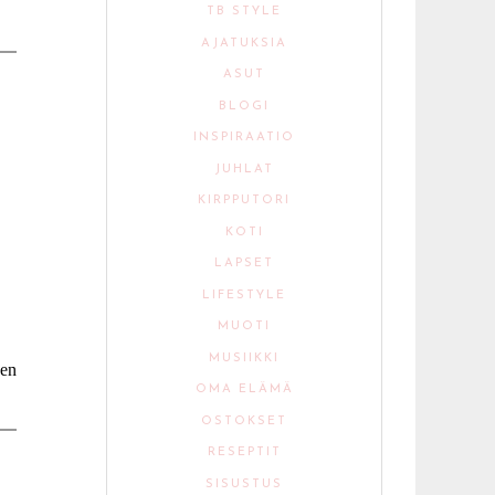
TB STYLE
AJATUKSIA
ASUT
BLOGI
INSPIRAATIO
JUHLAT
KIRPPUTORI
KOTI
LAPSET
LIFESTYLE
MUOTI
MUSIIKKI
nen
OMA ELÄMÄ
OSTOKSET
RESEPTIT
SISUSTUS