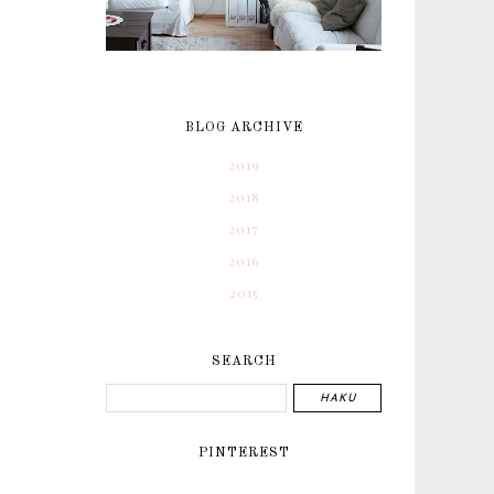
BLOG ARCHIVE
2019
2018
2017
2016
2015
SEARCH
PINTEREST