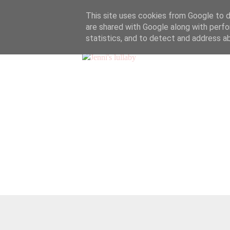
This site uses cookies from Google to de
are shared with Google along with perfo
statistics, and to detect and address a