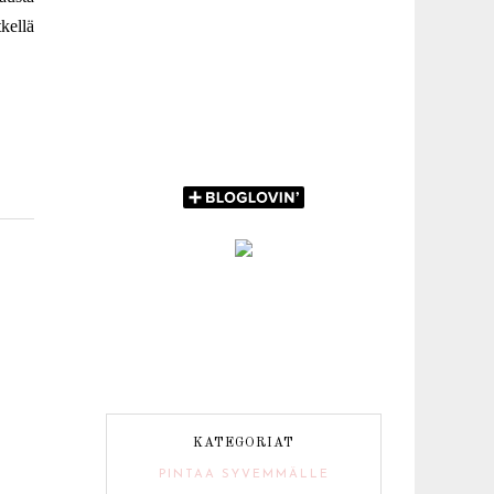
kellä
KATEGORIAT
PINTAA SYVEMMÄLLE