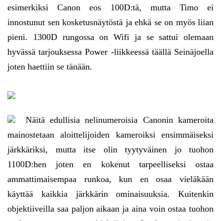
esimerkiksi Canon eos 100D:tä, mutta Timo ei
innostunut sen kosketusnäytöstä ja ehkä se on myös liian
pieni. 1300D rungossa on Wifi ja se sattui olemaan
hyvässä tarjouksessa Power -liikkeessä täällä Seinäjoella
joten haettiin se tänään.
Näitä edullisia nelinumeroisia Canonin kameroita
mainostetaan aloittelijoiden kameroiksi ensimmäiseksi
järkkäriksi, mutta itse olin tyytyväinen jo tuohon
1100D:hen joten en kokenut tarpeelliseksi ostaa
ammattimaisempaa runkoa, kun en osaa vieläkään
käyttää kaikkia järkkärin ominaisuuksia. Kuitenkin
objektiiveilla saa paljon aikaan ja aina voin ostaa tuohon