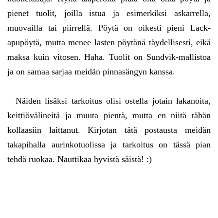
pienet tuolit, joilla istua ja esimerkiksi askarrella,
muovailla tai piirrellä. Pöytä on oikesti pieni Lack-
apupöytä, mutta menee lasten pöytänä täydellisesti, eikä
maksa kuin vitosen. Haha. Tuolit on Sundvik-mallistoa
ja on samaa sarjaa meidän pinnasängyn kanssa.
Näiden lisäksi tarkoitus olisi ostella jotain lakanoita,
keittiövälineitä ja muuta pientä, mutta en niitä tähän
kollaasiin laittanut. Kirjotan tätä postausta meidän
takapihalla aurinkotuolissa ja tarkoitus on tässä pian
tehdä ruokaa. Nauttikaa hyvistä säistä! :)