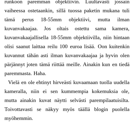
runkoon paremman objektiivin. Luultavasti jossain
vaiheessa ostetaankin, sillä tuossa paketin mukana tuli
tämä perus 18-55mm objektiivi, mutta ilman
kuvanvakaajaa. Jos oltais ostettu sama kamera,
kuvanvakaajallisella 18-55mm objektiivilla, niin hintaan
olisi saanut laittaa reilu 100 euroa lisää. Oon kuitenkin
kuvannut tähän asti ilman kuvanvakaajaa ja hyvin olen
pärjännyt joten tämä riittää meille. Ainakin kun en tiedä
paremmasta. Haha.
Vielä en ole ehtinyt hirveästi kuvaamaan tuolla uudella
kameralla, niin ei sen kummempia kokemuksia ole,
mutta ainakin kuvat näytti selvästi parempilaatuisilta.
Toivottavasti se näkyy myös täällä blogin puolella
myöhemmin.