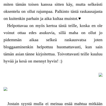
miten tämän toisen kanssa sitten käy, mutta selkeästi
oksentelu on ollut rajumpaa. Palkinto tästä raskausajasta
on kuitenkin parhain ja aika kultaa muistot.♥
Helpottavaa on myös kertoa tästä teille, koska en ole
voinut ottaa edes asukuvia, sillä maha on ollut jo
pidemmän aikaa selkeä raskausvatsa joten
bloggaaminenkin helpottuu huomattavasti, kun sain
tämän asian tänne kirjoitettua. Toivottavasti teille kuuluu
hyvää ja kesä on mennyt hyvin! :)
Jostain syystä mulla ei meinaa enää mahtua mitkään