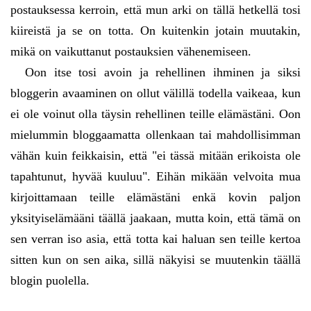
postauksessa kerroin, että mun arki on tällä hetkellä tosi
kiireistä ja se on totta. On kuitenkin jotain muutakin,
mikä on vaikuttanut postauksien vähenemiseen.
Oon itse tosi avoin ja rehellinen ihminen ja siksi
bloggerin avaaminen on ollut välillä todella vaikeaa, kun
ei ole voinut olla täysin rehellinen teille elämästäni. Oon
mielummin bloggaamatta ollenkaan tai mahdollisimman
vähän kuin feikkaisin, että "ei tässä mitään erikoista ole
tapahtunut, hyvää kuuluu". Eihän mikään velvoita mua
kirjoittamaan teille elämästäni enkä kovin paljon
yksityiselämääni täällä jaakaan, mutta koin, että tämä on
sen verran iso asia, että totta kai haluan sen teille kertoa
sitten kun on sen aika, sillä näkyisi se muutenkin täällä
blogin puolella.