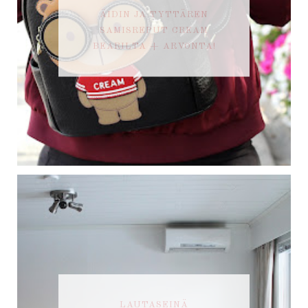
ÄIDIN JA TYTTÄREN
SAMISREPUT CREAM
BEARILTA + ARVONTA!
LAUTASEINÄ