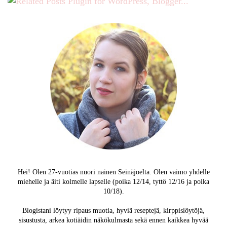
Hei! Olen 27-vuotias nuori nainen Seinäjoelta. Olen vaimo yhdelle
miehelle ja äiti kolmelle lapselle (poika 12/14, tyttö 12/16 ja poika
10/18).
Blogistani löytyy ripaus muotia, hyviä reseptejä, kirppislöytöjä,
sisustusta, arkea kotiäidin näkökulmasta sekä ennen kaikkea hyvää