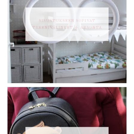
SISUSTUKSEEN SOPIVAT
TREENIVÄLINEET + ARVONTA