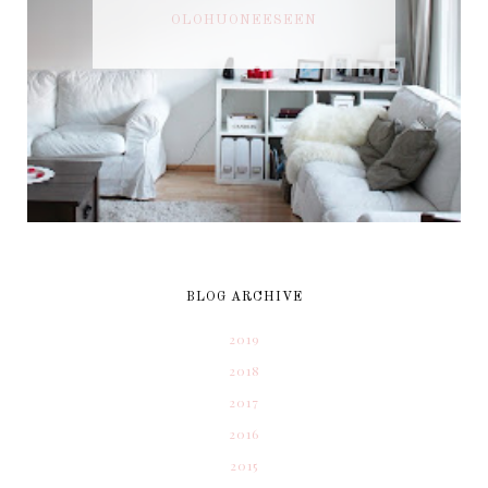
OLOHUONEESEEN
BLOG ARCHIVE
2019
2018
2017
2016
2015