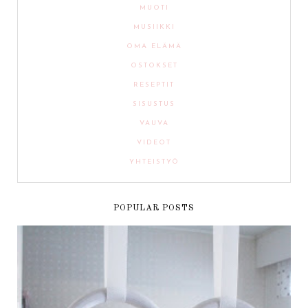
MUOTI
MUSIIKKI
OMA ELÄMÄ
OSTOKSET
RESEPTIT
SISUSTUS
VAUVA
VIDEOT
YHTEISTYÖ
POPULAR POSTS