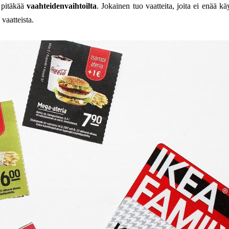
 pitäkää
vaahteidenvaihtoilta
. Jokainen tuo vaatteita, joita ei enää kä
 vaatteista.