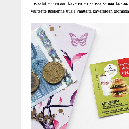
Jos satutte olemaan kavereiden kanssa samaa kokoa,
valitsette itsellenne uusia vaatteita kavereiden tuomista