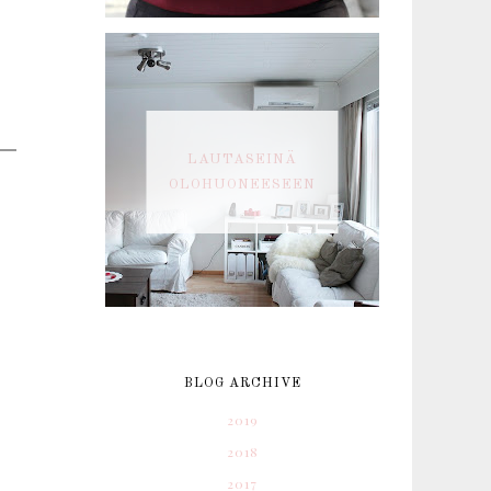
LAUTASEINÄ
OLOHUONEESEEN
BLOG ARCHIVE
2019
2018
2017