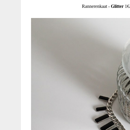
Rannerenkaat -
Glitter
1€/