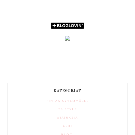
KATEGORIAT
PINTAA SYVEMMÄLLE
TB STYLE
AJATUKSIA
ASUT
BLOGI