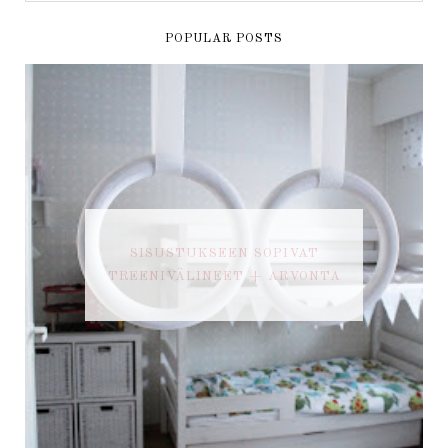
POPULAR POSTS
SISUSTUKSEEN SOPIVAT
TREENIVÄLINEET + ARVONTA