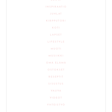
INSPIRAATIO
JUHLAT
KIRPPUTORI
KOTI
LAPSET
LIFESTYLE
MUOTI
MUSIIKKI
OMA ELÄMÄ
OSTOKSET
RESEPTIT
SISUSTUS
VAUVA
VIDEOT
YHTEISTYÖ