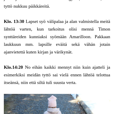
tyttö nukkuu päikkäreitä.
Klo. 13:30
Lapset syö välipalaa ja alan valmistella meitä
lähtöä varten, kun tarkoitus olisi mennä Timon
synttäreiden kunniaksi syömään Amarilloon. Pakkaan
laukkuun mm. lapsille eväitä sekä vähän jotain
ajanvietettä kuten kirjan ja värikynät.
Klo.14:20
No eihän kaikki mennyt niin kuin ajatteli ja
esimerkiksi meidän tyttö sai vielä ennen lähtöä telottua
itseänsä, niin että siltä tuli suusta verta.