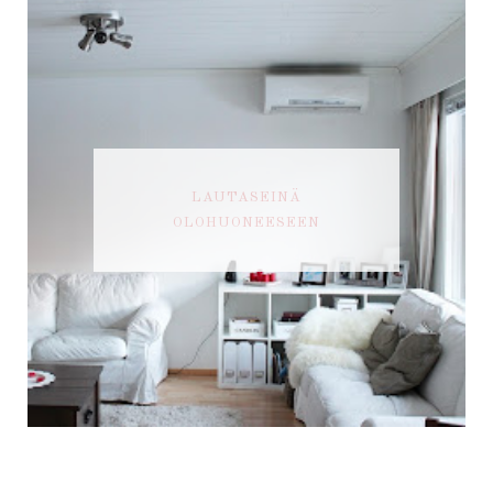
LAUTASEINÄ
OLOHUONEESEEN