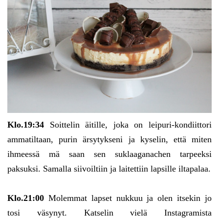
Klo.19:34
Soittelin äitille, joka on leipuri-kondiittori
ammatiltaan, purin ärsytykseni ja kyselin, että miten
ihmeessä mä saan sen suklaaganachen tarpeeksi
paksuksi. Samalla siivoiltiin ja laitettiin lapsille iltapalaa.
Klo.21:00
Molemmat lapset nukkuu ja olen itsekin jo
tosi väsynyt. Katselin vielä Instagramista