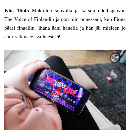
Klo. 16:45
Makoilen sohvalla ja katson edellispäivän
The Voice of Finlandin ja oon niin onnessani, kun Fiona
pääsi finaaliin. Ihana ääni hänellä ja hän jäi mieleen jo
ääni ratkaisee -vaiheesta.♥