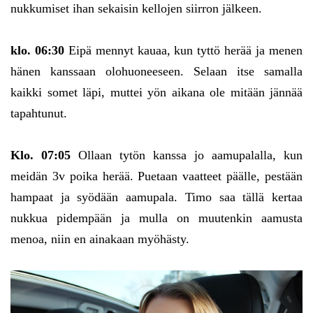
nukkumiset ihan sekaisin kellojen siirron jälkeen.
klo. 06:30
Eipä mennyt kauaa, kun tyttö herää ja menen
hänen kanssaan olohuoneeseen. Selaan itse samalla
kaikki somet läpi, muttei yön aikana ole mitään jännää
tapahtunut.
Klo. 07:05
Ollaan tytön kanssa jo aamupalalla, kun
meidän 3v poika herää. Puetaan vaatteet päälle, pestään
hampaat ja syödään aamupala. Timo saa tällä kertaa
nukkua pidempään ja mulla on muutenkin aamusta
menoa, niin en ainakaan myöhästy.