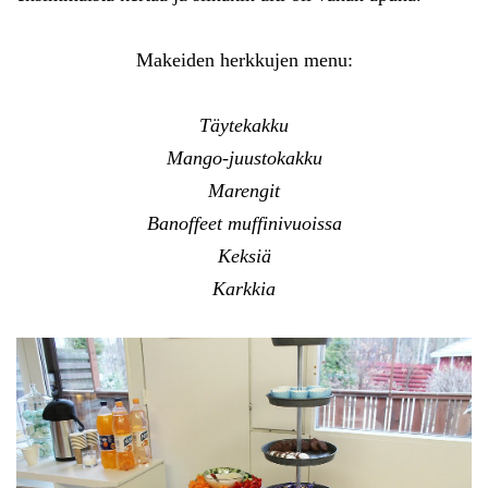
Makeiden herkkujen menu:
Täytekakku
Mango-juustokakku
Marengit
Banoffeet muffinivuoissa
Keksiä
Karkkia