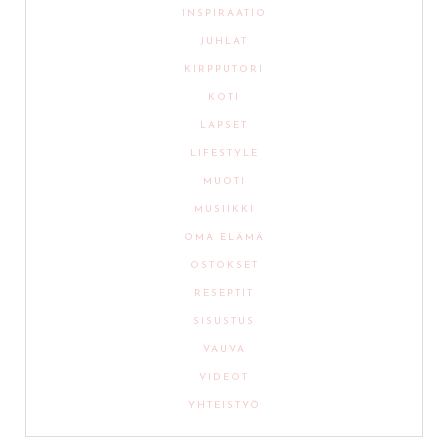
INSPIRAATIO
JUHLAT
KIRPPUTORI
KOTI
LAPSET
LIFESTYLE
MUOTI
MUSIIKKI
OMA ELÄMÄ
OSTOKSET
RESEPTIT
SISUSTUS
VAUVA
VIDEOT
YHTEISTYÖ