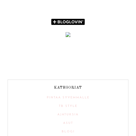
KATEGORIAT
PINTAA SYVEMMÄLLE
TB STYLE
AJATUKSIA
ASUT
BLOGI