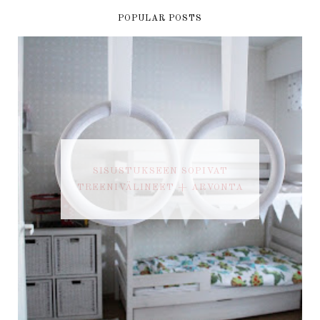
POPULAR POSTS
SISUSTUKSEEN SOPIVAT
TREENIVÄLINEET + ARVONTA