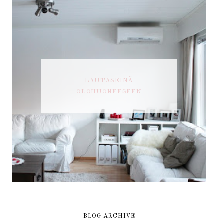
LAUTASEINÄ
OLOHUONEESEEN
BLOG ARCHIVE