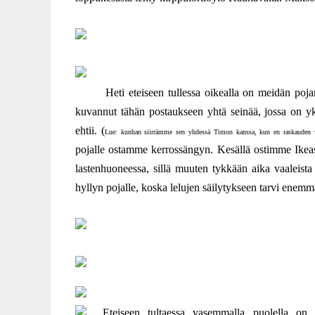
Heti eteiseen tullessa oikealla on meidän poja
kuvannut tähän postaukseen yhtä seinää, jossa on y
ehtii. (
Lue: kunhan siirrämme sen yhdessä Timon kanssa, kun en raskauden vu
pojalle ostamme kerrossängyn. Kesällä ostimme Ikeasta 
lastenhuoneessa, sillä muuten tykkään aika vaaleist
hyllyn pojalle, koska lelujen säilytykseen tarvi enemmän
Eteiseen tultaessa vasemmalla puolella on