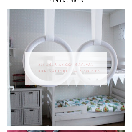
POPULAR POSTS
SISUSTUKSEEN SOPIVAT
TREENIVÄLINEET + ARVONTA