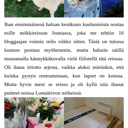
Ihan ensimmäisenä haluan kesäkuun kuulumisista nostaa
esille mökkireissun Joutsassa, joka me tehtiin 16
bloggaajan voimin reilu viikko sitten. Tästä on tulossa
kunnon postaus myöhemmin, mutta halusin näillä
muutamalla kännykkäkuvalla vielä fiilistellä tätä reissua.
Oli ihana irtiotto arjesta, vaikka aluksi mietinkin, että
kuinka pystyn rentoutumaan, kun lapset on kotona.
Mutta hyvin meni se reissu ja oli kyllä niin ihanat
puitteet noissa Lomaleivon mökeissä.