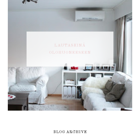
LAUTASEINÄ
OLOHUONEESEEN
BLOG ARCHIVE