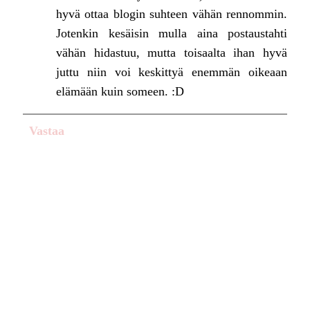
hyvä ottaa blogin suhteen vähän rennommin.
Jotenkin kesäisin mulla aina postaustahti
vähän hidastuu, mutta toisaalta ihan hyvä
juttu niin voi keskittyä enemmän oikeaan
elämään kuin someen. :D
Vastaa