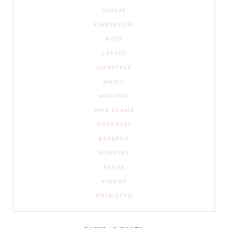
JUHLAT
KIRPPUTORI
KOTI
LAPSET
LIFESTYLE
MUOTI
MUSIIKKI
OMA ELÄMÄ
OSTOKSET
RESEPTIT
SISUSTUS
VAUVA
VIDEOT
YHTEISTYÖ