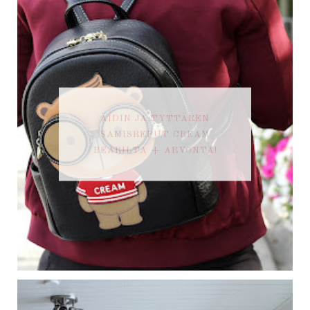
ÄIDIN JA TYTTÄREN
SAMISREPUT CREAM
BEARILTA + ARVONTA!