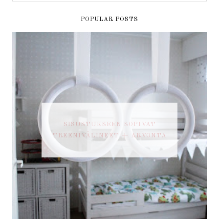
POPULAR POSTS
SISUSTUKSEEN SOPIVAT
TREENIVÄLINEET + ARVONTA