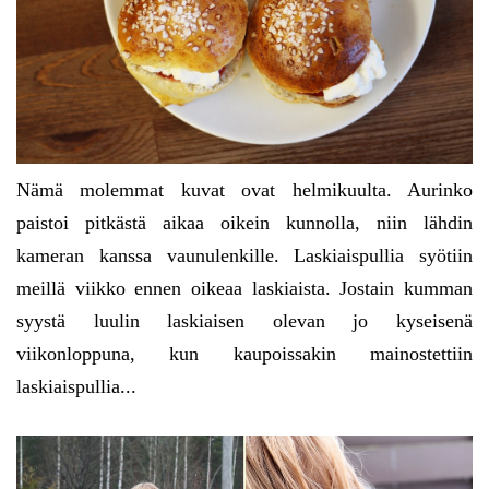
Nämä molemmat kuvat ovat helmikuulta. Aurinko
paistoi pitkästä aikaa oikein kunnolla, niin lähdin
kameran kanssa vaunulenkille. Laskiaispullia syötiin
meillä viikko ennen oikeaa laskiaista. Jostain kumman
syystä luulin laskiaisen olevan jo kyseisenä
viikonloppuna, kun kaupoissakin mainostettiin
laskiaispullia...