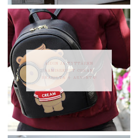
ÄIDIN JA TYTTÄREN
SAMISREPUT CREAM
BEARILTA + ARVONTA!