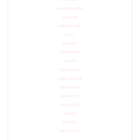
BLOGI
INSPIRAATIO
JUHLAT
KIRPPUTORI
KOTI
LAPSET
LIFESTYLE
MUOTI
MUSIIKKI
OMA ELÄMÄ
OSTOKSET
RESEPTIT
SISUSTUS
VAUVA
VIDEOT
YHTEISTYÖ