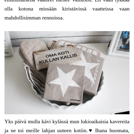
olla kotona missään kiristävissä vaatteissa vaan
mahdollisimman rennoissa.
Yks päivä mulla kävi kylässä mun lukioaikaisia kavereita
ja ne toi meille lahjan uuteen kotiin.♥ Ihana huomata,