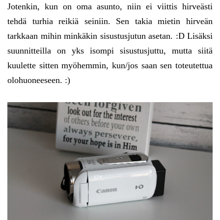
Jotenkin, kun on oma asunto, niin ei viittis hirveästi
tehdä turhia reikiä seiniin. Sen takia mietin hirveän
tarkkaan mihin minkäkin sisustusjutun asetan. :D Lisäksi
suunnitteilla on yks isompi sisustusjuttu, mutta siitä
kuulette sitten myöhemmin, kun/jos saan sen toteutettua
olohuoneeseen. :)