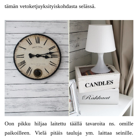
tämän vetoketjuyksityiskohdasta selässä.
Oon pikku hiljaa laitettu täällä tavaroita ns. omille
paikoilleen. Vielä pitäis tauluja ym. laittaa seinille.