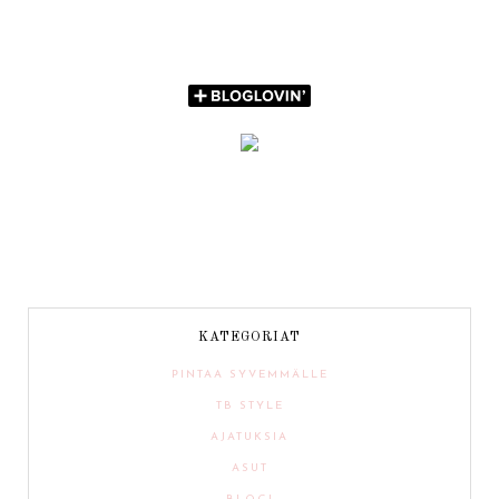
KATEGORIAT
PINTAA SYVEMMÄLLE
TB STYLE
AJATUKSIA
ASUT