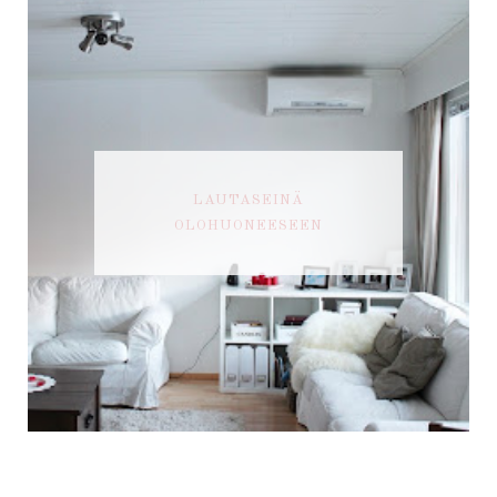
LAUTASEINÄ
OLOHUONEESEEN