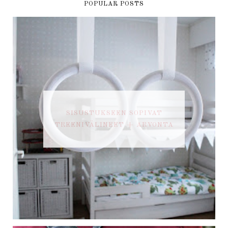
POPULAR POSTS
SISUSTUKSEEN SOPIVAT
TREENIVÄLINEET + ARVONTA