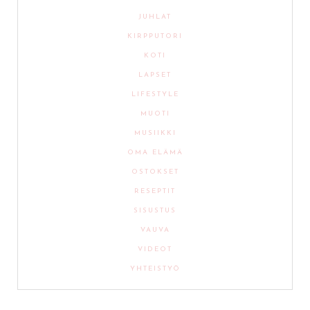
JUHLAT
KIRPPUTORI
KOTI
LAPSET
LIFESTYLE
MUOTI
MUSIIKKI
OMA ELÄMÄ
OSTOKSET
RESEPTIT
SISUSTUS
VAUVA
VIDEOT
YHTEISTYÖ