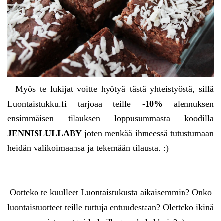
Myös te lukijat voitte hyötyä tästä yhteistyöstä, sillä
Luontaistukku.fi tarjoaa teille
-10%
alennuksen
ensimmäisen tilauksen loppusummasta koodilla
JENNISLULLABY
joten menkää ihmeessä tutustumaan
heidän valikoimaansa ja tekemään tilausta. :)
Ootteko te kuulleet Luontaistukusta aikaisemmin? Onko
luontaistuotteet teille tuttuja entuudestaan? Oletteko ikinä