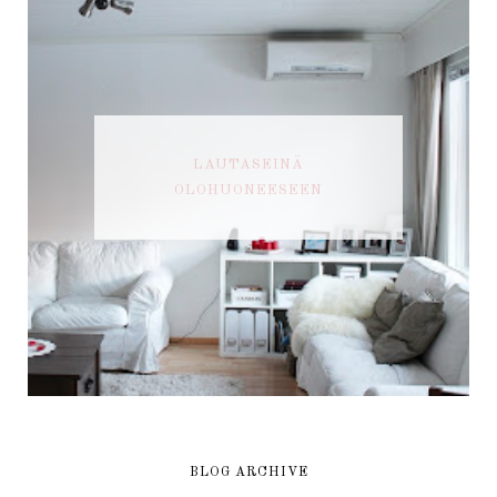
LAUTASEINÄ
OLOHUONEESEEN
BLOG ARCHIVE