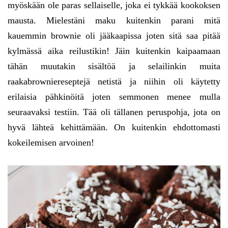
myöskään ole paras sellaiselle, joka ei tykkää kookoksen
mausta. Mielestäni maku kuitenkin parani mitä
kauemmin brownie oli jääkaapissa joten sitä saa pitää
kylmässä aika reilustikin! Jäin kuitenkin kaipaamaan
tähän muutakin sisältöä ja selailinkin muita
raakabrowniereseptejä netistä ja niihin oli käytetty
erilaisia pähkinöitä joten semmonen menee mulla
seuraavaksi testiin. Tää oli tällanen peruspohja, jota on
hyvä lähteä kehittämään. On kuitenkin ehdottomasti
kokeilemisen arvoinen!