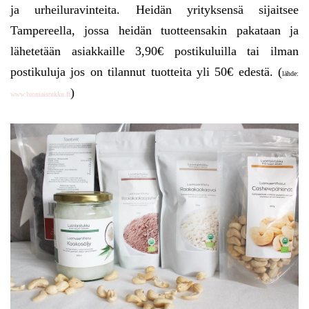
ja urheiluravinteita. Heidän yrityksensä sijaitsee
Tampereella, jossa heidän tuotteensakin pakataan ja
lähetetään asiakkaille 3,90€ postikuluilla tai ilman
postikuluja jos on tilannut tuotteita yli 50€ edestä. (
lähde:
)
www.luontaistukku.fi