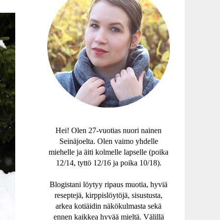
Hei! Olen 27-vuotias nuori nainen
Seinäjoelta. Olen vaimo yhdelle
miehelle ja äiti kolmelle lapselle (poika
12/14, tyttö 12/16 ja poika 10/18).
Blogistani löytyy ripaus muotia, hyviä
reseptejä, kirppislöytöjä, sisustusta,
arkea kotiäidin näkökulmasta sekä
ennen kaikkea hyvää mieltä. Välillä