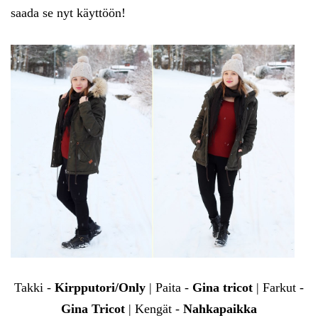
saada se nyt käyttöön!
Takki -
Kirpputori/Only
| Paita -
Gina tricot
| Farkut -
Gina Tricot
| Kengät -
Nahkapaikka