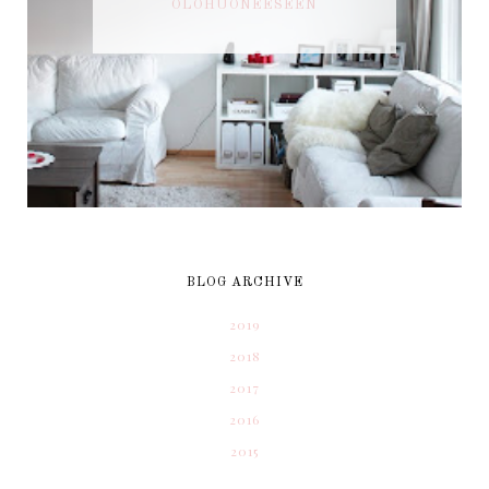
OLOHUONEESEEN
BLOG ARCHIVE
2019
2018
2017
2016
2015