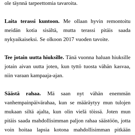
ole täynnä tarpeettomia tavaroita.
Laita terassi kuntoon.
Me ollaan hyvin remontoitu
meidän kotia sisältä, mutta terassi pitäis saada
nykyaikaiseksi. Se olkoon 2017 vuoden tavoite.
Tee jotain uutta hiuksille.
Tänä vuonna haluan hiuksille
jotain aivan uutta joten, kun tyttö tuosta vähän kasvaa,
niin varaan kampaaja-ajan.
Säästä rahaa.
Mä saan nyt vähän enemmän
vanhempainpäivärahaa, kun se määräytyy mun tulojen
mukaan siltä ajalta, kun olin vielä töissä. Joten mun
pitäis saada mahdollisimman paljon rahaa säästöön, jotta
voin hoitaa lapsia kotona mahdollisimman pitkään