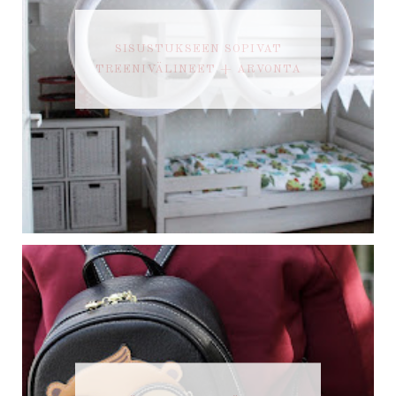
SISUSTUKSEEN SOPIVAT
TREENIVÄLINEET + ARVONTA