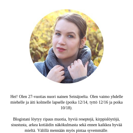
Hei! Olen 27-vuotias nuori nainen Seinäjoelta. Olen vaimo yhdelle
miehelle ja äiti kolmelle lapselle (poika 12/14, tyttö 12/16 ja poika
10/18).
Blogistani löytyy ripaus muotia, hyviä reseptejä, kirppislöytöjä,
sisustusta, arkea kotiäidin näkökulmasta sekä ennen kaikkea hyvää
mieltä. Välillä mennään myös pintaa syvemmälle.