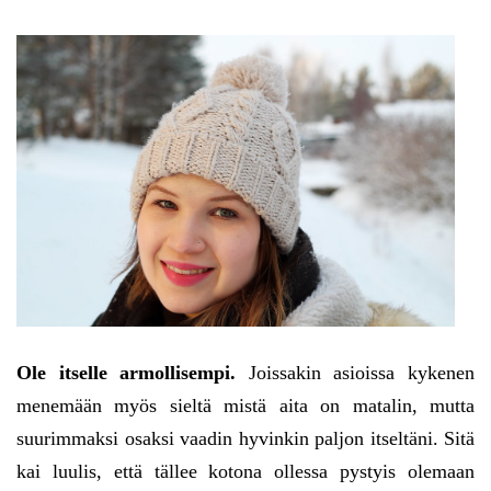
Ole itselle armollisempi.
Joissakin asioissa kykenen
menemään myös sieltä mistä aita on matalin, mutta
suurimmaksi osaksi vaadin hyvinkin paljon itseltäni. Sitä
kai luulis, että tällee kotona ollessa pystyis olemaan