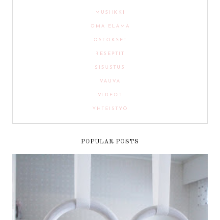
MUSIIKKI
OMA ELÄMÄ
OSTOKSET
RESEPTIT
SISUSTUS
VAUVA
VIDEOT
YHTEISTYÖ
POPULAR POSTS