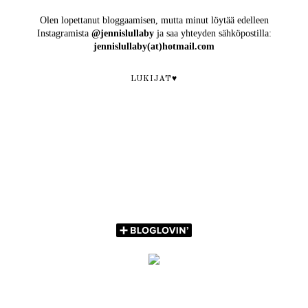
Olen lopettanut bloggaamisen, mutta minut löytää edelleen
Instagramista
@jennislullaby
ja saa yhteyden sähköpostilla:
jennislullaby(at)hotmail.com
LUKIJAT♥