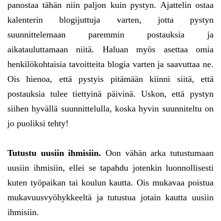
panostaa tähän niin paljon kuin pystyn. Ajattelin ostaa
kalenterin blogijuttuja varten, jotta pystyn
suunnittelemaan paremmin postauksia ja
aikatauluttamaan niitä. Haluan myös asettaa omia
henkilökohtaisia tavoitteita blogia varten ja saavuttaa ne.
Ois hienoa, että pystyis pitämään kiinni siitä, että
postauksia tulee tiettyinä päivinä. Uskon, että pystyn
siihen hyvällä suunnittelulla, koska hyvin suunniteltu on
jo puoliksi tehty!
Tutustu uusiin ihmisiin.
Oon vähän arka tutustumaan
uusiin ihmisiin, ellei se tapahdu jotenkin luonnollisesti
kuten työpaikan tai koulun kautta. Ois mukavaa poistua
mukavuusvyöhykkeeltä ja tutustua jotain kautta uusiin
ihmisiin.