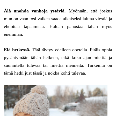
Älä unohda vanhoja ystäviä.
Myönnän, että joskus
mun on vaan tosi vaikea saada aikaiseksi laittaa viestiä ja
ehdottaa tapaamista. Haluan panostaa tähän myös
enemmän.
Elä hetkessä.
Tätä täytyy edelleen opetella. Pitäis oppia
pysähtymään tähän hetkeen, eikä koko ajan miettiä ja
suunnitella tulevaa tai miettiä menneitä. Tärkeintä on
tämä hetki just tässä ja nokka kohti tulevaa.