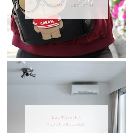
BEARILTA + ARVONTA!
LAUTASEINÄ
OLOHUONEESEEN