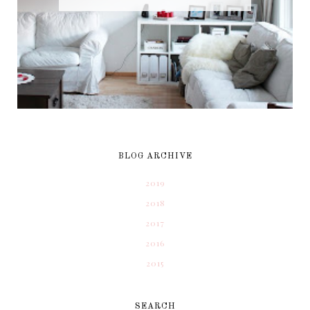
BLOG ARCHIVE
2019
2018
2017
2016
2015
SEARCH