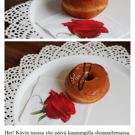
Hei! Kävin tuossa yks päivä kaupungilla shoppailemassa.