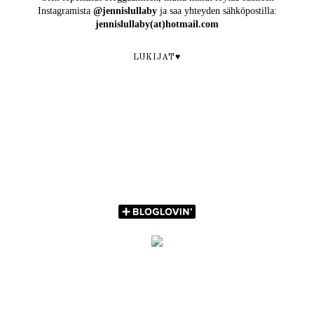
Instagramista
@jennislullaby
ja saa yhteyden sähköpostilla:
jennislullaby(at)hotmail.com
LUKIJAT♥