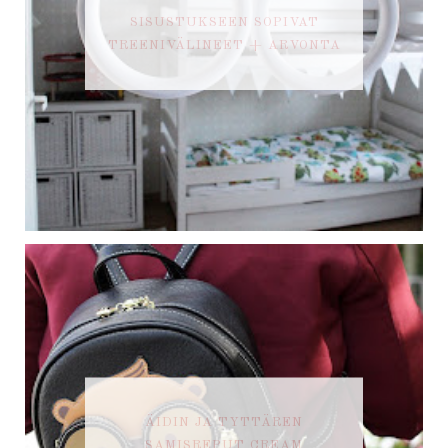
SISUSTUKSEEN SOPIVAT
TREENIVÄLINEET + ARVONTA
ÄIDIN JA TYTTÄREN
SAMISREPUT CREAM