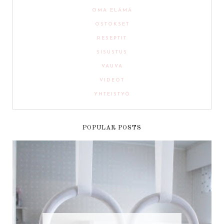
OMA ELÄMÄ
OSTOKSET
RESEPTIT
SISUSTUS
VAUVA
VIDEOT
YHTEISTYÖ
POPULAR POSTS