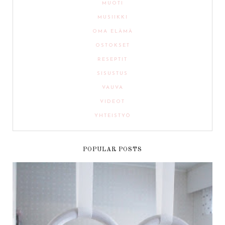
MUOTI
MUSIIKKI
OMA ELÄMÄ
OSTOKSET
RESEPTIT
SISUSTUS
VAUVA
VIDEOT
YHTEISTYÖ
POPULAR POSTS