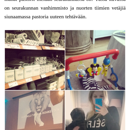
on seurakunnan vanhimmisto ja nuorten tiimien vetäjiä
siunaamassa pastoria uuteen tehtävään.