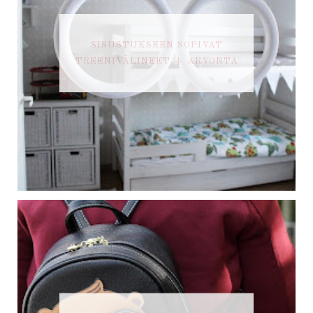
SISUSTUKSEEN SOPIVAT
TREENIVÄLINEET + ARVONTA