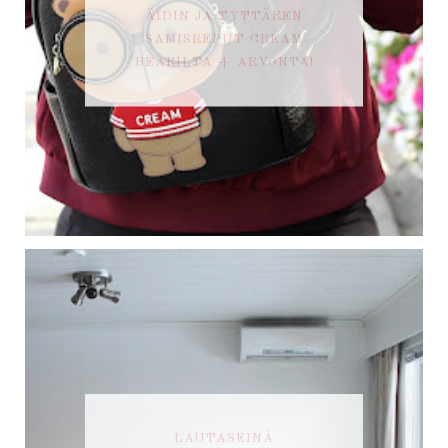
ÄIDIN JA TYTTÄREN
SAMISREPUT CREAM
BEARILTA + ARVONTA!
LAUTASEINÄ