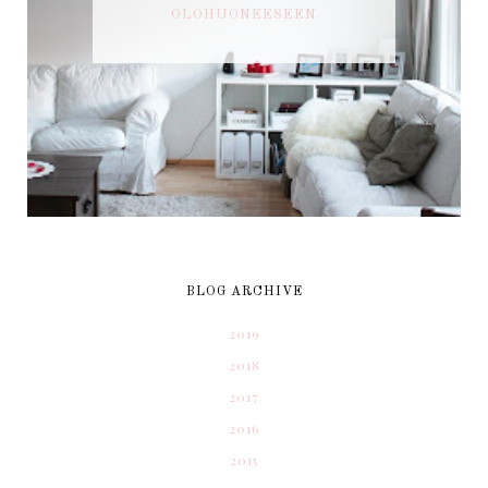
OLOHUONEESEEN
BLOG ARCHIVE
2019
2018
2017
2016
2015