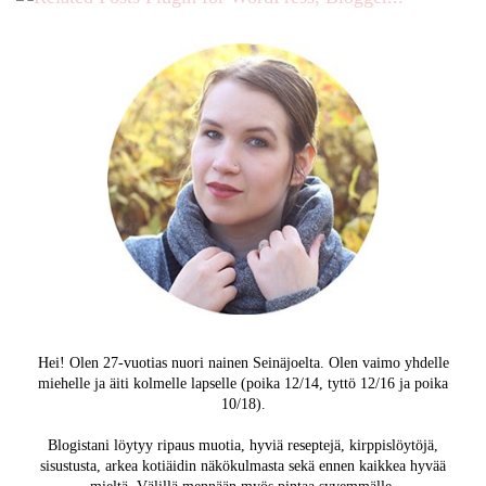
Hei! Olen 27-vuotias nuori nainen Seinäjoelta. Olen vaimo yhdelle
miehelle ja äiti kolmelle lapselle (poika 12/14, tyttö 12/16 ja poika
10/18).
Blogistani löytyy ripaus muotia, hyviä reseptejä, kirppislöytöjä,
sisustusta, arkea kotiäidin näkökulmasta sekä ennen kaikkea hyvää